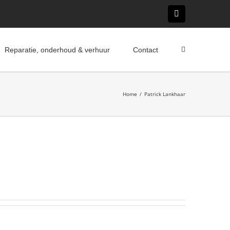
E-
mail
Reparatie, onderhoud & verhuur
Contact
Home
/
Patrick Lankhaar