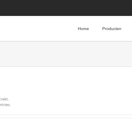
Home
Producten
rekt.
ntries.